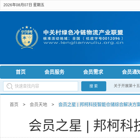
2026年08月07日 星期五
首页
会员服务
会员需求
会员通
关于开展第十五
搜 索
首页
>
会员天地
>
会员之星 | 邦柯科技智能仓储综合解决方
会员之星 | 邦柯