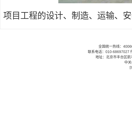
项目工程的设计、制造、运输、安
全国统一热线：40060079
联系电话：010-68697027 传
地址：北京市丰台区航丰路
中关
京