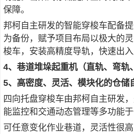
保障。
邦柯自主研发的智能穿梭车配备提
为备份，赋予项目布局以极大的灵
梭车，安装高精度导轨，快速出入
4、巷道堆垛起重机（直轨、弯轨
5、高密度、灵活、模块化的仓储
四向托盘穿梭车由邦柯自主研发，
能监控和交通动态管理等多功能于
可任意变化作业巷道，灵活性很高