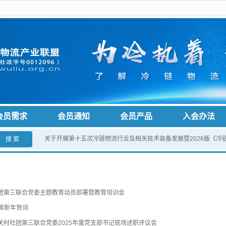
会员需求
会员通知
会员产品
入会办法
关于开展第十五次冷链物流行业及相关技术装备发展暨2026版《冷
搜 索
团第三联合党委主题教育动员部署暨教育培训会
主席新年贺词
村社团第三联合党委2025年度党支部书记现场述职评议会