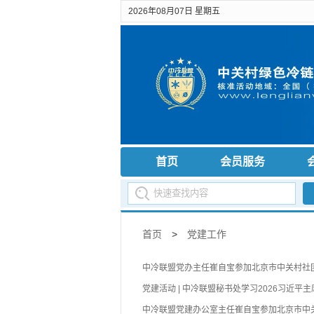
2026年08月07日 星期五
首页
会员服务
首页
>
党建工作
中冷联盟党办主任崔自宝参加北京市中关村社
党建活动 | 中冷联盟秘书处学习2026习近平
中冷联盟党建办公室主任崔自宝参加北京市中关