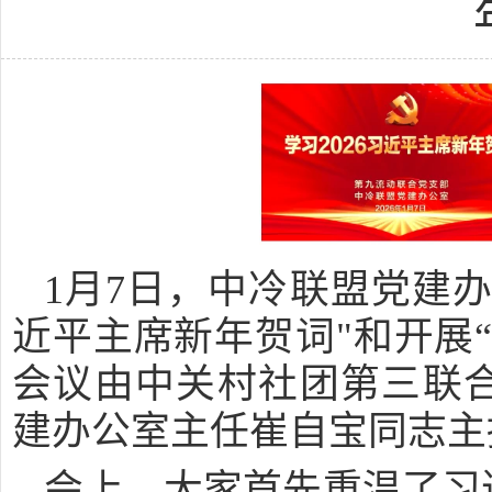
1月7日，中冷联盟党建办
近平主席新年贺词"和开展
会议由中关村社团第三联
建办公室主任崔自宝同志主
会上，大家首先重温了习近