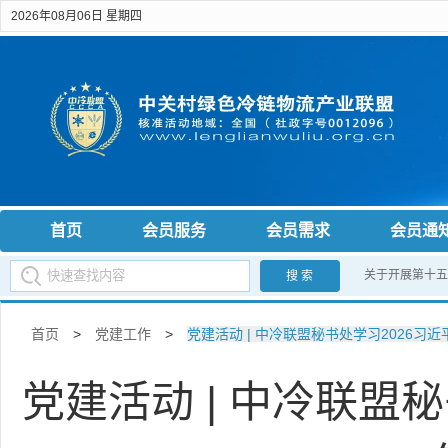
2026年08月06日 星期四
首页
会员服务
会员需求
会员通
关于开展第十五
搜 索
首页
>
党建工作
>
党建活动 | 中冷联盟秘书处学习2026习
党建活动 | 中冷联盟