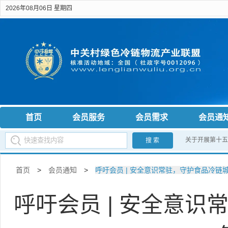
2026年08月06日 星期四
首页
会员服务
会员需求
会员通
关于开展第十五
搜 索
首页
>
会员通知
>
呼吁会员 | 安全意识常驻，守护食品冷链
呼吁会员 | 安全意