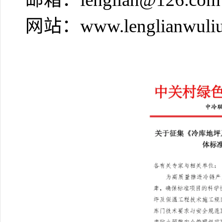
网站：www.lenglianwuliu.