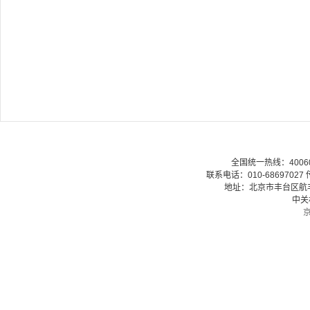
全国统一热线：40060079
联系电话：010-68697027 传
地址：北京市丰台区航丰路
中关
京