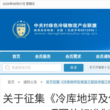
2026年08月07日 星期五
首页
会员服务
会员需求
会员通
关于开展第十五
搜 索
首页
>
通知公告
>
关于征集《冷库地坪及保温工程技术施工
关于征集《冷库地坪及