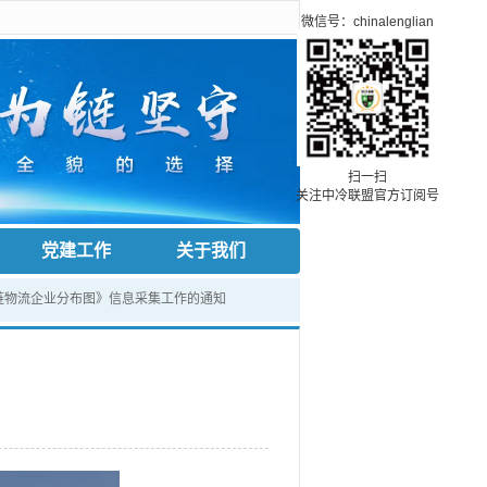
微信号：chinalenglian
扫一扫
关注中冷联盟官方订阅号
党建工作
关于我们
链物流企业分布图》信息采集工作的通知