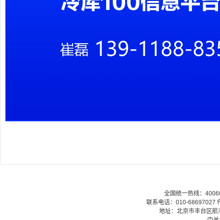
全国统一热线：40060079
联系电话：010-68697027 传
地址：北京市丰台区航丰路
中关