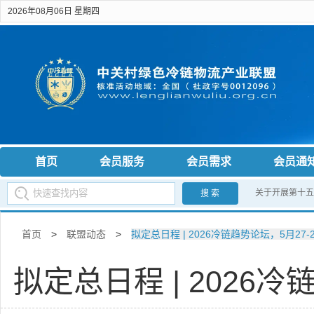
2026年08月06日 星期四
首页
会员服务
会员需求
会员通
关于开展第十五
搜 索
首页
>
联盟动态
>
拟定总日程 | 2026冷链趋势论坛，5月27-
拟定总日程 | 2026冷