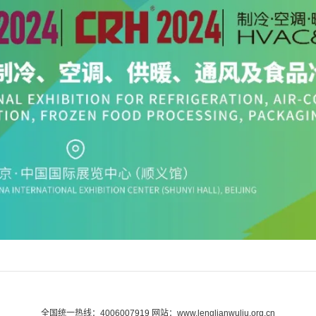
全国统一热线：4006007919 网站：www.lenglianwuliu.org.cn