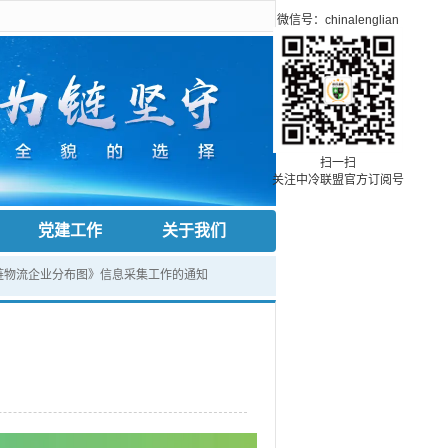
微信号：chinalenglian
扫一扫
关注中冷联盟官方订阅号
党建工作
关于我们
链物流企业分布图》信息采集工作的通知