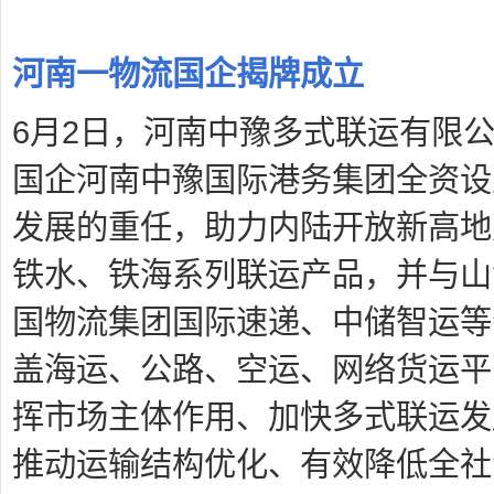
河南一物流国企揭牌成立
6月2日，河南中豫多式联运有限
国企河南中豫国际港务集团全资设
发展的重任，助力内陆开放新高地
铁水、铁海系列联运产品，并与山
国物流集团国际速递、
中储智运
等
盖海运、公路、空运、网络货运平
挥市场主体作用、加快多式联运发
推动运输结构优化、有效降低全社