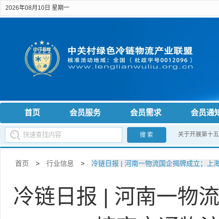
2026年08月10日 星期一
首页
会员服务
会员需求
会员通
关于开展第十五
搜 索
首页
>
行业信息
>
冷链日报 | 河南一物流国企揭牌成立；
冷链日报 | 河南一