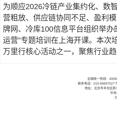
为顺应2026冷链产业集约化、
营粗放、供应链协同不足、盈利模
牌网
、冷库100信息平台组织举办
运营”专题培训在上海开课。本次培
万里行
核心活动之一，聚焦行业趋
全国统一热线：40060079
联系电话：010-68697027 传
地址：北京市丰台区航丰路
中关
京